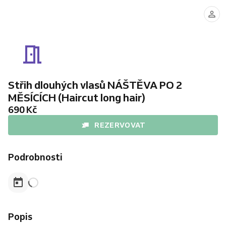
Střih dlouhých vlasů NÁŠTĚVA PO 2
MĚSÍCÍCH (Haircut long hair)
690 Kč
REZERVOVAT
Podrobnosti
Popis