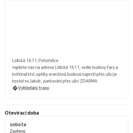
Lidická 1611, Pohořelice
najdete nás na adrese Lidická 1611, vedle budovy fary a
květinařství ,optiky oranžová budova naproti přes ulici je
kostel sv.Jakub , parkování přes ulici ZDARMA
Vyhledání trasy
Otevírací doba
sobota
Zavřeno